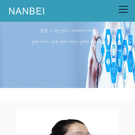
首页
>
পণ্য কেন্দ্র
>
নিরাপত্তা গগলস
সুরক্ষা গগলস, সুরক্ষা সুরক্ষা গগলস, সুরক্ষিত গোগলগুলি