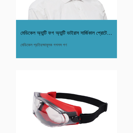
মেডিকেল অ্যান্টি ফগ অ্যান্টি ভাইরাস সার্জিকাল প্রোটেকটিভ গগল
মেডিকেল প্রতিরক্ষামূলক গগলস পণ