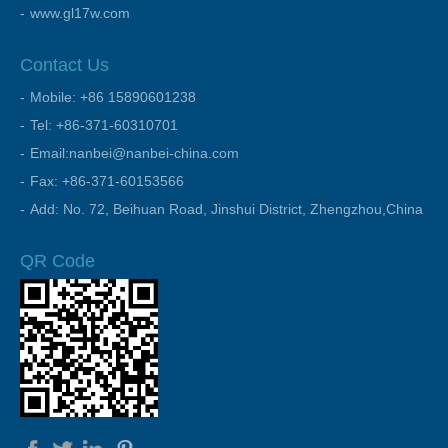
www.gl17w.com
Contact Us
Mobile: +86 15890601238
Tel: +86-371-60310701
Email:nanbei@nanbei-china.com
Fax: +86-371-60153566
Add: No. 72, Beihuan Road, Jinshui District, Zhengzhou,China
QR Code