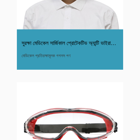
সুরক্ষা মেডিকেল সার্জিকাল প্রোটেকটিভ অ্যান্টি ভাইরাস গগলস
মেডিকেল প্রতিরক্ষামূলক গগলস পণ