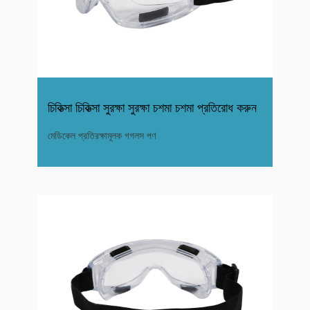
চিকিত্সা চিকিত্সা সুরক্ষা সুরক্ষা চশমা চশমা প্রতিরোধ করুন
মেডিকেল প্রতিরক্ষামূলক গগলস পণ