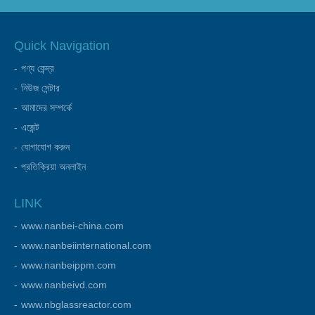
Quick Navigation
পণ্য কেন্দ্র
নিউজ সেন্টার
আমাদের সম্পর্কে
এজেন্ট
যোগাযোগ করুন
প্রতিক্রিয়া অনলাইন
LINK
www.nanbei-china.com
www.nanbeiinternational.com
www.nanbeippm.com
www.nanbeivd.com
www.nbglassreactor.com