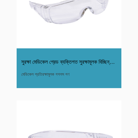
সুরক্ষা মেডিকেল গ্রেড ব্যক্তিগত সুরক্ষামূলক বিচ্ছিন্নতা গগলস
মেডিকেল প্রতিরক্ষামূলক গগলস পণ