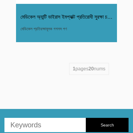
মেডিকেল অ্যান্টি ভাইরাস ইমপ্যাক্ট প্রতিরোধী সুরক্ষা চশমা গোগ
মেডিকেল প্রতিরক্ষামূলক গগলস পণ
1
pages
20
nums