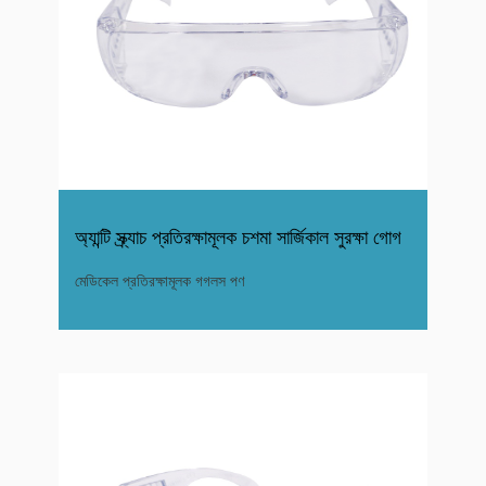
অ্যান্টি স্ক্র্যাচ প্রতিরক্ষামূলক চশমা সার্জিকাল সুরক্ষা গোগ
মেডিকেল প্রতিরক্ষামূলক গগলস পণ